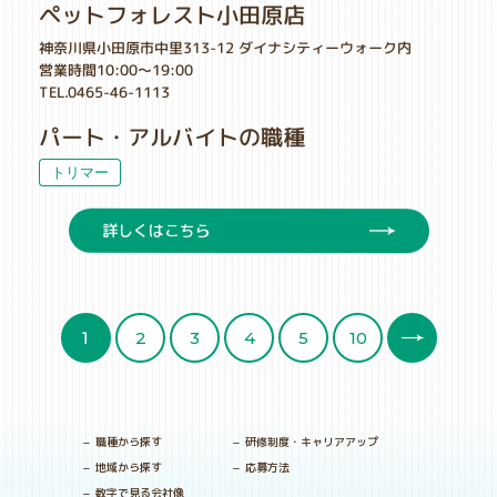
ペットフォレスト小田原店
神奈川県小田原市中里313-12 ダイナシティーウォーク内
営業時間10:00～19:00
TEL.0465-46-1113
パート・アルバイトの職種
トリマー
詳しくはこちら
10
2
4
3
5
1
職種から探す
研修制度・キャリアアップ
地域から探す
応募方法
数字で見る会社像