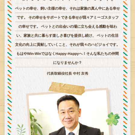
ペットの幸せ、飼い主様の幸せ、それは家族の真ん中にある幸せ
です。
その幸せをサポートできる幸せが我々アミーゴスタッフ
の幸せです。
ペットとの出会いの場に立ち会える感動を味わ
い、家族と共に暮らす楽しさ喜びを提供し続け、
ペットの生活
文化の向上に貢献していくこと、それが我々のハピジョイです。
もはやWin-WinではなくHappy-Happyへ！そんな私たちの仲間
になりませんか？
代表取締役社長 中村 友秀