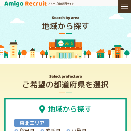
アミーゴ総合採用サイト
地域から探す
ご希望の都道府県を選択
地域から探す
東北エリア
秋田県
岩手県
山形県