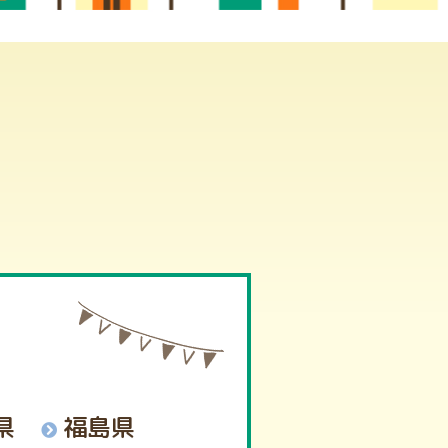
県
福島県