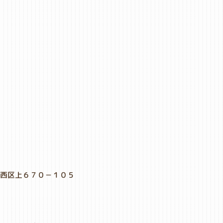
市西区上６７０－１０５
１