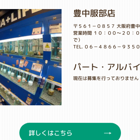
豊中服部店
〒５６１－０８５７ 大阪府豊中
営業時間 １０：００～２０：
で）
TEL. ０６－４８６６－９３５
パート・アルバ
現在は募集を行っておりません
詳しくはこちら