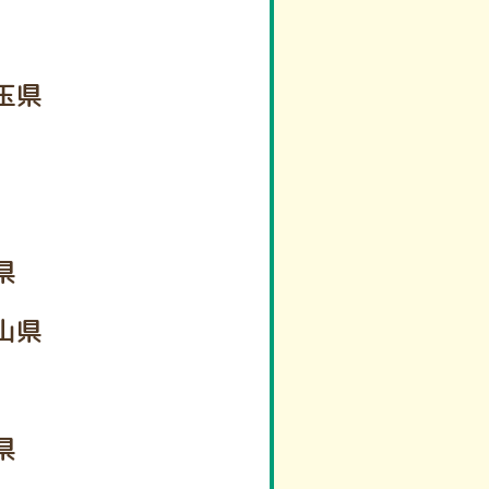
玉県
県
山県
県