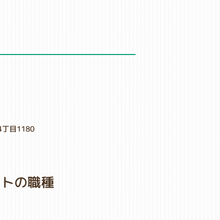
4丁目1180
イトの職種