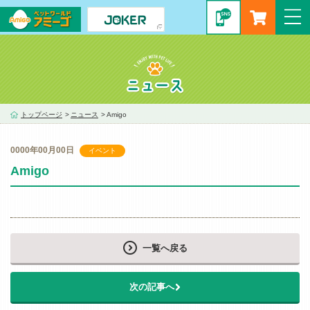
トップページ
>
ニュース
>
Amigo
0000年00月00日
イベント
Amigo
一覧へ戻る
次の記事へ