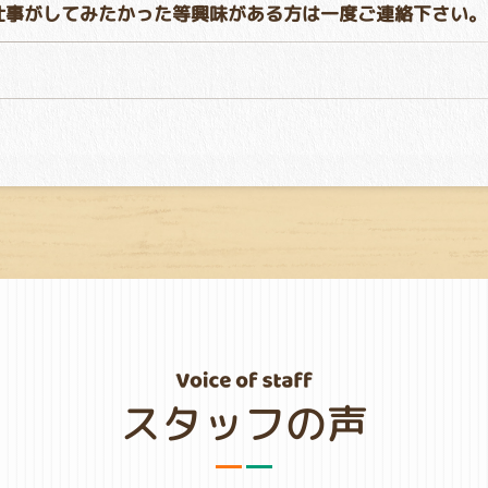
仕事がしてみたかった等興味がある方は一度ご連絡下さい。
スタッフの声