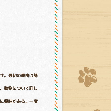
す。最初の理由は簡
、動物について詳し
に興味がある、一度