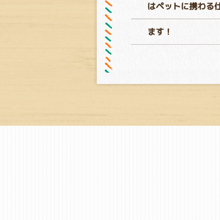
はペットに携わる
ます！