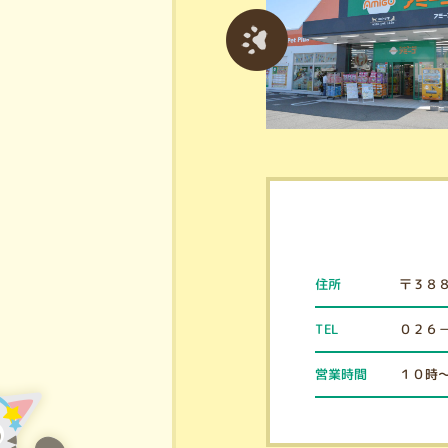
〒３８
住所
０２６
TEL
１０時
営業時間