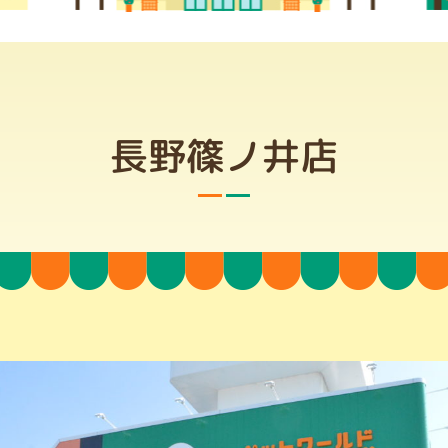
長野篠ノ井店