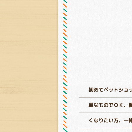
初めてペットショ
単なものでＯＫ、
くなりたい方、一