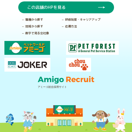
この店舗のHPを見る
職種から探す
研修制度・キャリアアップ
地域から探す
応募方法
数字で見る会社像
アミーゴ総合採用サイト