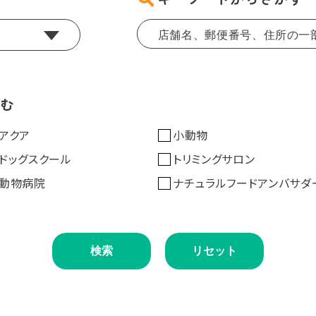
込む
アクア
小動物
ドッグスクール
トリミングサロン
動物病院
ナチュラルフードアンバサダ
検索
リセット