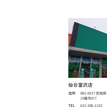
仙台富沢店
住所
982-0037 
19番地の7
TEL
022-290-1233