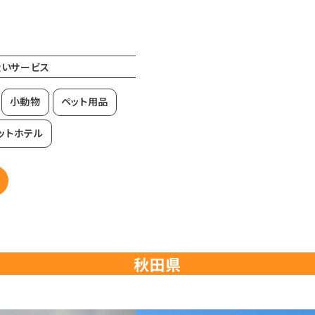
扱いサービス
小動物
ペット用品
ットホテル
秋田県