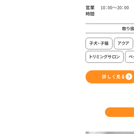
営業
10：00～20：00
時間
取り
子犬・子猫
アクア
トリミングサロン
ペ
詳しく見る