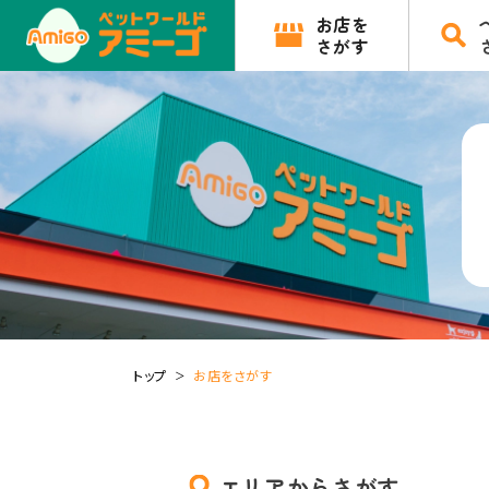
お店を
さがす
トップ
お店をさがす
エリアからさがす