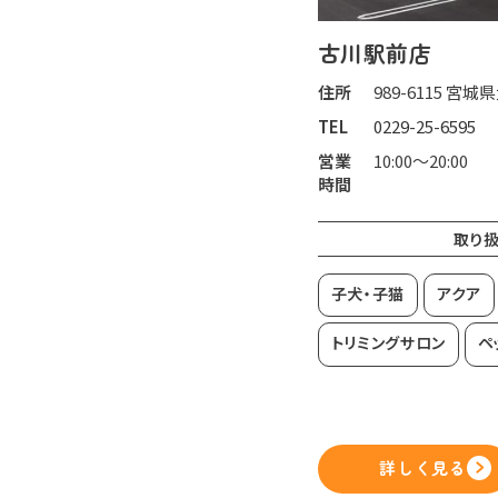
古川駅前店
住所
989-6115 宮
TEL
0229-25-6595
営業
10:00～20:00
時間
取り
子犬・子猫
アクア
トリミングサロン
ペ
詳しく見る