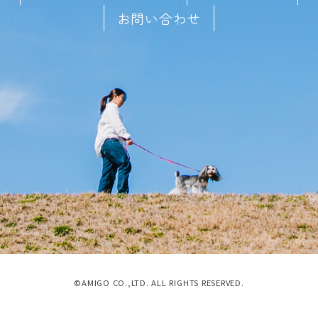
お問い合わせ
©AMIGO CO.,LTD. ALL RIGHTS RESERVED.