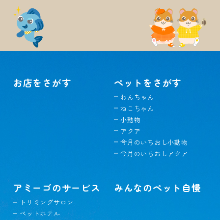
お店をさがす
ペットをさがす
わんちゃん
ねこちゃん
小動物
アクア
今月のいちおし小動物
今月のいちおしアクア
アミーゴのサービス
みんなのペット自慢
トリミングサロン
ペットホテル