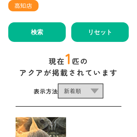
高知店
検索
リセット
1
現在
匹の
アクアが掲載されています
表示方法