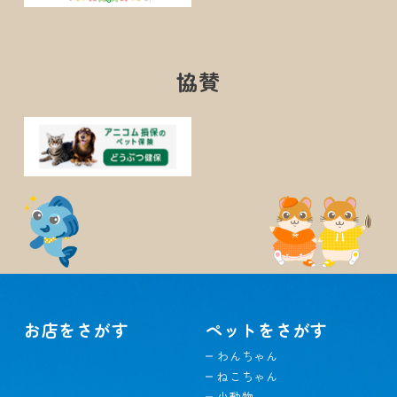
協賛
お店をさがす
ペットをさがす
わんちゃん
ねこちゃん
小動物