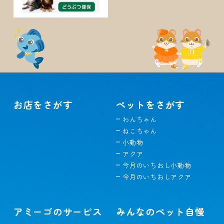
お店をさがす
ペットをさがす
わんちゃん
ねこちゃん
小動物
アクア
今月のいちおし小動物
今月のいちおしアクア
アミーゴのサービス
みんなのペット自慢