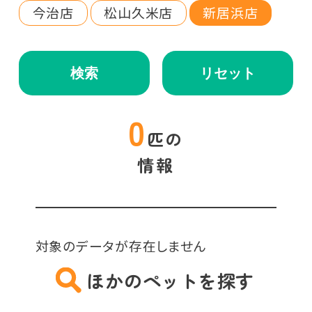
今治店
松山久米店
新居浜店
検索
リセット
0
匹の
情報
対象のデータが存在しません
ほかのペットを探す