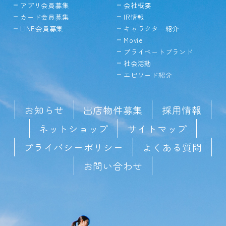
アプリ会員募集
会社概要
カード会員募集
IR情報
LINE会員募集
キャラクター紹介
Movie
プライベートブランド
社会活動
エピソード紹介
お知らせ
出店物件募集
採用情報
ネットショップ
サイトマップ
プライバシーポリシー
よくある質問
お問い合わせ