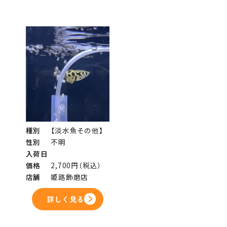
種別
【淡水魚その他】
性別
不明
入荷日
価格
2,700円（税込）
店舗
姫路飾磨店
詳しく見る