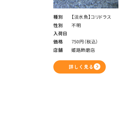
種別
【淡水魚】コリドラス
性別
不明
入荷日
価格
750円（税込）
店舗
姫路飾磨店
詳しく見る