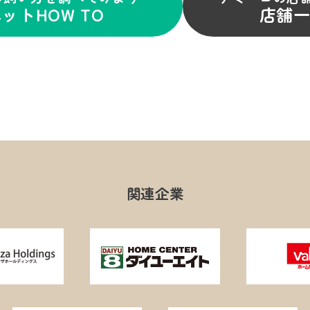
ットHOW TO
店舗
関連企業