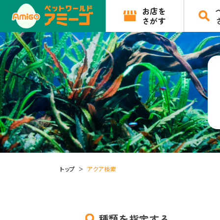
お店を
さがす
トップ
アクア検索
種類を指定する