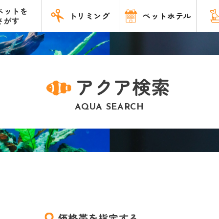
ペットを
トリミング
ペットホテル
さがす
アクア検索
AQUA SEARCH
価格帯を指定する