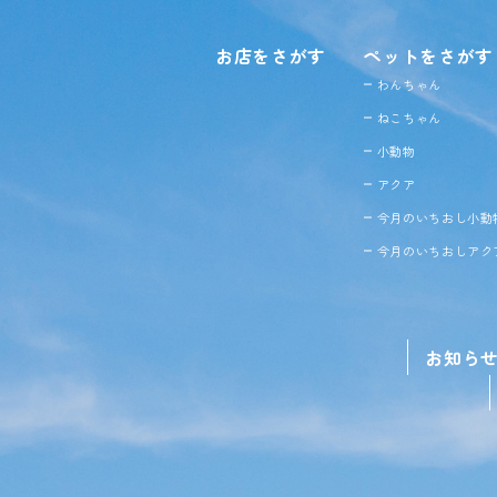
お店をさがす
ペットをさがす
わんちゃん
ねこちゃん
小動物
アクア
今月のいちおし小動
今月のいちおしアク
お知ら