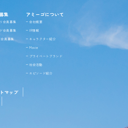
募集
アミーゴについて
リ会員募集
会社概要
ド会員募集
IR情報
NE会員募集
キャラクター紹介
Movie
プライベートブランド
社会活動
エピソード紹介
トマップ