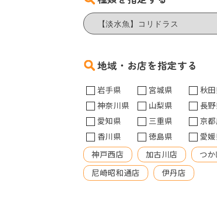
地域・お店を指定する
岩手県
宮城県
秋田
神奈川県
山梨県
長野
愛知県
三重県
京都
香川県
徳島県
愛媛
神戸西店
加古川店
つか
尼崎昭和通店
伊丹店