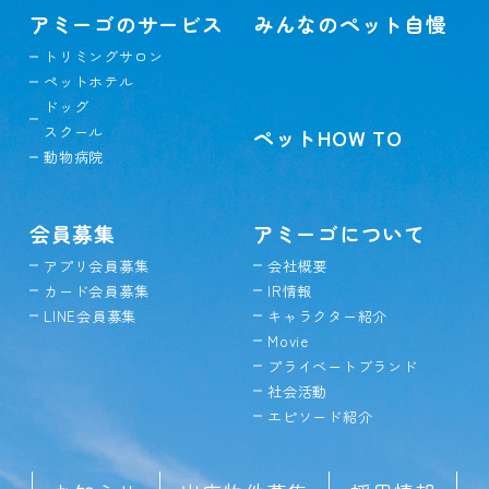
アミーゴのサービス
みんなのペット自慢
トリミングサロン
ペットホテル
ドッグ
スクール
ペットHOW TO
動物病院
会員募集
アミーゴについて
アプリ会員募集
会社概要
カード会員募集
IR情報
LINE会員募集
キャラクター紹介
Movie
プライベートブランド
社会活動
エピソード紹介