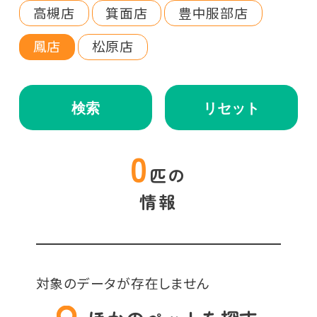
高槻店
箕面店
豊中服部店
鳳店
松原店
検索
リセット
0
匹の
情報
対象のデータが存在しません