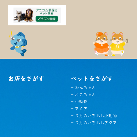
お店をさがす
ペットをさがす
わんちゃん
ねこちゃん
小動物
アクア
今月のいちおし小動物
今月のいちおしアクア