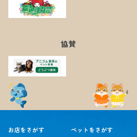
協賛
お店をさがす
ペットをさがす