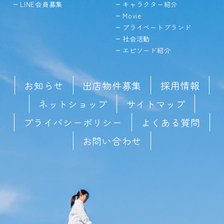
LINE会員募集
キャラクター紹介
Movie
プライベートブランド
社会活動
エピソード紹介
お知らせ
出店物件募集
採用情報
ネットショップ
サイトマップ
プライバシーポリシー
よくある質問
お問い合わせ