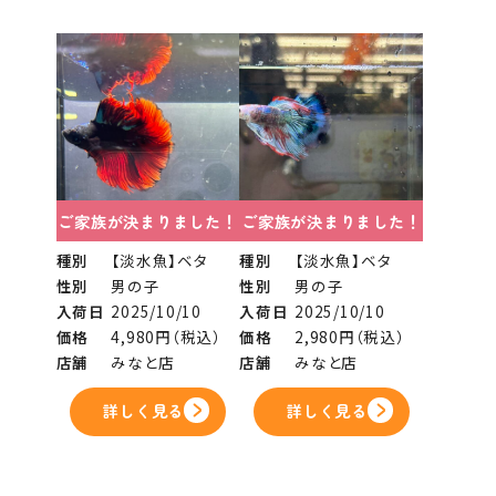
ご家族が決まりました！
ご家族が決まりました！
種別
【淡水魚】ベタ
種別
【淡水魚】ベタ
性別
男の子
性別
男の子
入荷日
2025/10/10
入荷日
2025/10/10
価格
4,980円（税込）
価格
2,980円（税込）
店舗
みなと店
店舗
みなと店
詳しく見る
詳しく見る