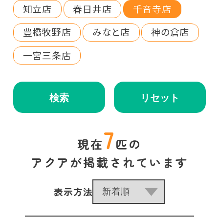
知立店
春日井店
千音寺店
豊橋牧野店
みなと店
神の倉店
一宮三条店
検索
リセット
7
現在
匹の
アクアが掲載されています
表示方法