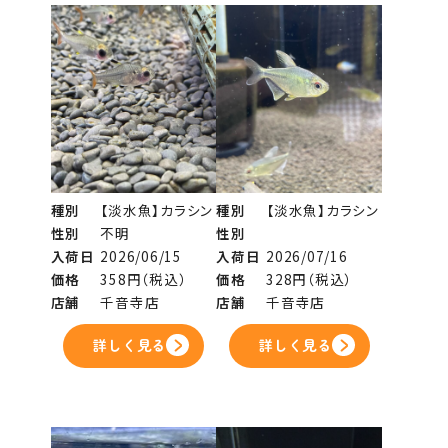
種別
【淡水魚】カラシン
種別
【淡水魚】カラシン
性別
不明
性別
入荷日
2026/06/15
入荷日
2026/07/16
価格
358円（税込）
価格
328円（税込）
店舗
千音寺店
店舗
千音寺店
詳しく見る
詳しく見る