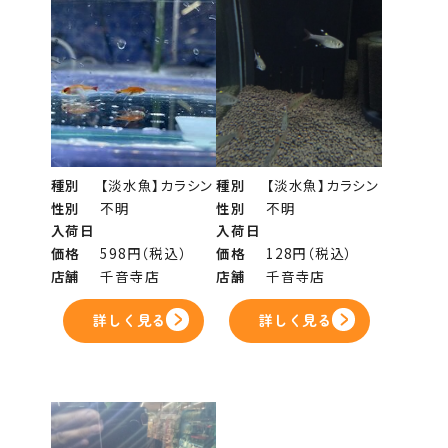
種別
【淡水魚】カラシン
種別
【淡水魚】カラシン
性別
不明
性別
不明
入荷日
入荷日
価格
598円（税込）
価格
128円（税込）
店舗
千音寺店
店舗
千音寺店
詳しく見る
詳しく見る