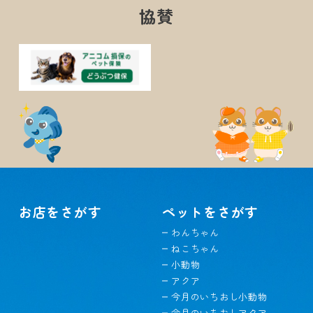
協賛
お店をさがす
ペットをさがす
わんちゃん
ねこちゃん
小動物
アクア
今月のいちおし小動物
今月のいちおしアクア