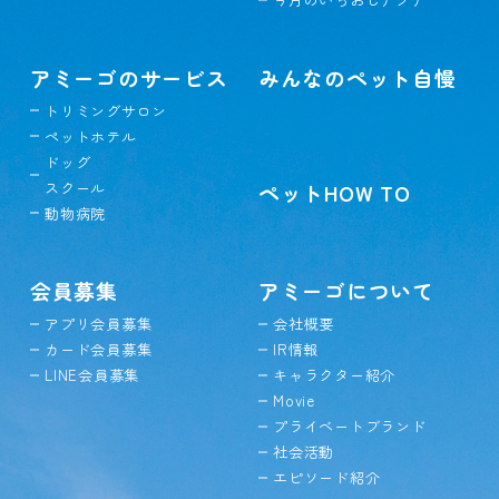
アミーゴのサービス
みんなのペット自慢
トリミングサロン
ペットホテル
ドッグ
スクール
ペットHOW TO
動物病院
会員募集
アミーゴについて
アプリ会員募集
会社概要
カード会員募集
IR情報
LINE会員募集
キャラクター紹介
Movie
プライベートブランド
社会活動
エピソード紹介