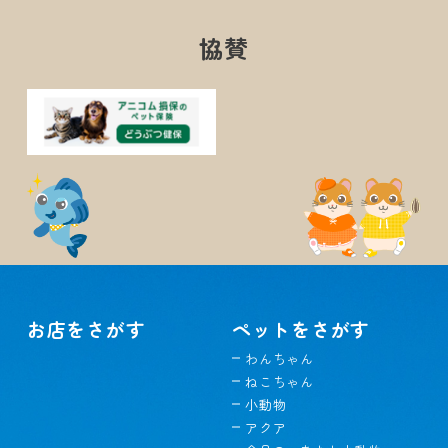
協賛
お店をさがす
ペットをさがす
わんちゃん
ねこちゃん
小動物
アクア