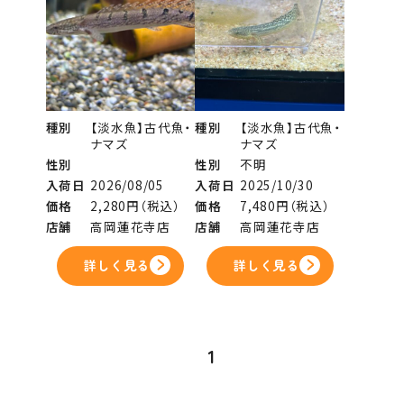
種別
【淡水魚】古代魚・
種別
【淡水魚】古代魚・
ナマズ
ナマズ
性別
性別
不明
入荷日
2026/08/05
入荷日
2025/10/30
価格
2,280円（税込）
価格
7,480円（税込）
店舗
高岡蓮花寺店
店舗
高岡蓮花寺店
詳しく見る
詳しく見る
1