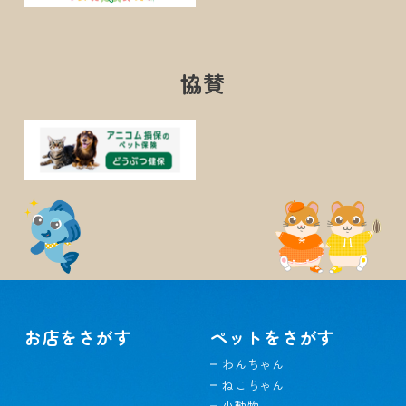
協賛
お店をさがす
ペットをさがす
わんちゃん
ねこちゃん
小動物