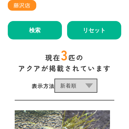
藤沢店
検索
リセット
3
現在
匹の
アクアが掲載されています
表示方法