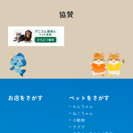
協賛
お店をさがす
ペットをさがす
わんちゃん
ねこちゃん
小動物
アクア