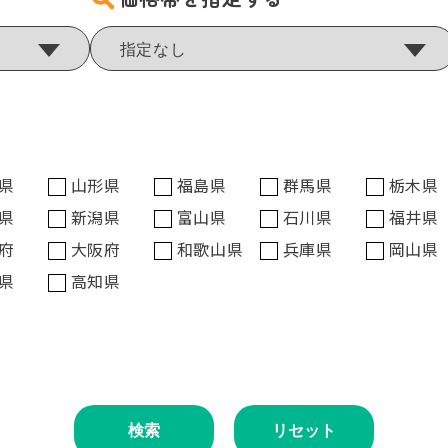
県
山形県
福島県
群馬県
栃木県
県
新潟県
富山県
石川県
福井県
府
大阪府
和歌山県
兵庫県
岡山県
県
高知県
検索
リセット