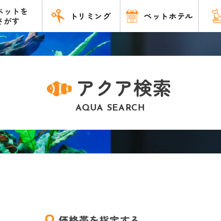
ペットを
トリミング
ペットホテル
さがす
アクア検索
AQUA SEARCH
価格帯を指定する