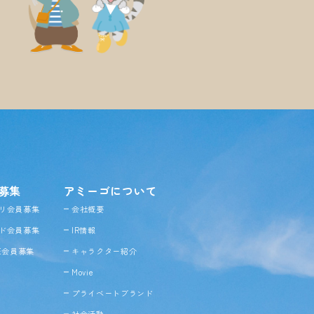
募集
アミーゴについて
リ会員募集
会社概要
ド会員募集
IR情報
NE会員募集
キャラクター紹介
Movie
プライベートブランド
社会活動