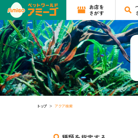
お店を
さがす
トップ
アクア検索
種類を指定する