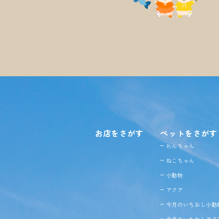
お店をさがす
ペットをさがす
わんちゃん
ねこちゃん
小動物
アクア
今月のいちおし小動
今月のいちおしアク