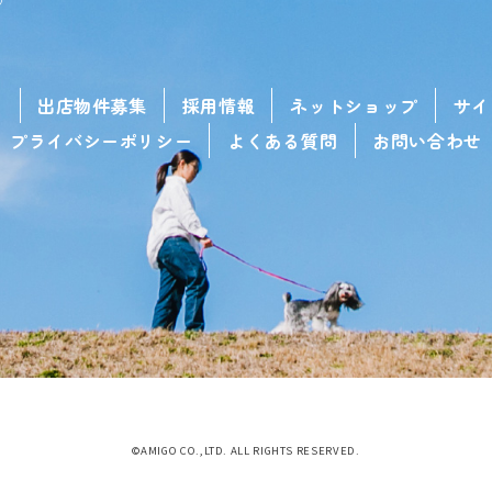
せ
出店物件募集
採用情報
ネットショップ
サイ
プライバシーポリシー
よくある質問
お問い合わせ
©AMIGO CO.,LTD. ALL RIGHTS RESERVED.