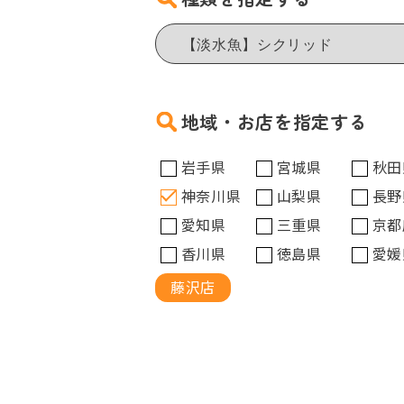
地域・お店を指定する
岩手県
宮城県
秋田
神奈川県
山梨県
長野
愛知県
三重県
京都
香川県
徳島県
愛媛
藤沢店