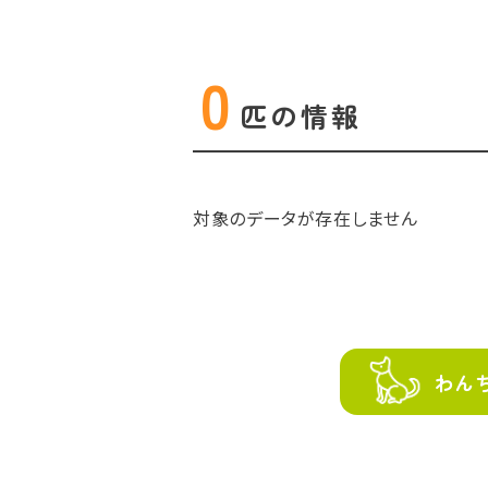
0
匹の
情報
対象のデータが存在しません
わん