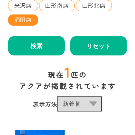
米沢店
山形南店
山形北店
酒田店
検索
リセット
1
現在
匹の
アクアが掲載されています
表示方法