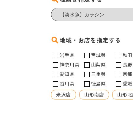
地域・お店を指定する
岩手県
宮城県
秋田
神奈川県
山梨県
長野
愛知県
三重県
京都
香川県
徳島県
愛媛
米沢店
山形南店
山形北