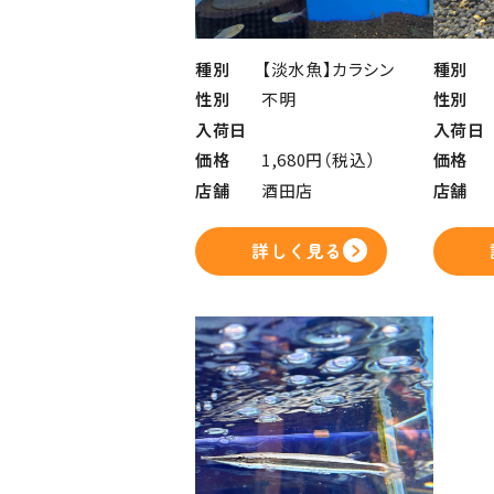
種別
【淡水魚】カラシン
種別
性別
不明
性別
入荷日
入荷日
価格
1,680円（税込）
価格
店舗
酒田店
店舗
詳しく見る