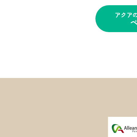
アクア
ペ