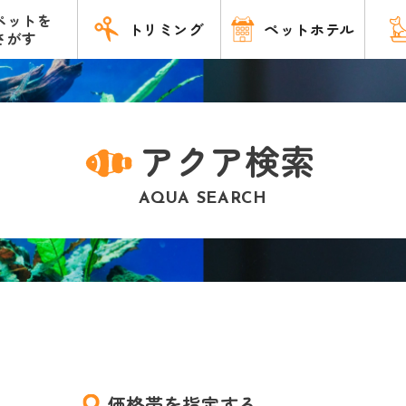
ペットを
トリミング
ペットホテル
さがす
アクア検索
AQUA SEARCH
価格帯を指定する