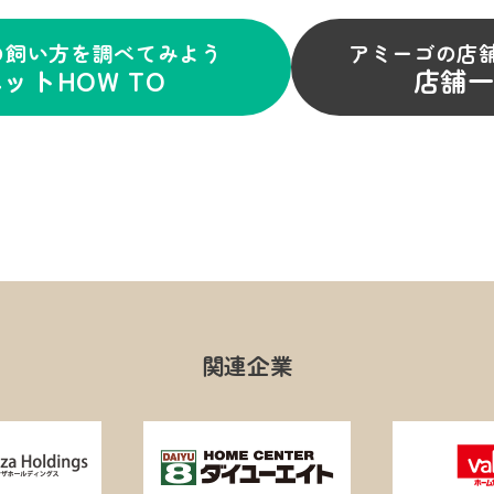
の飼い方を調べてみよう
アミーゴの店
ットHOW TO
店舗
関連企業