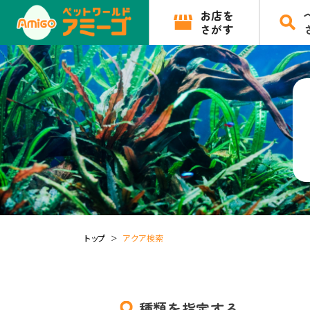
お店を
さがす
トップ
アクア検索
種類を指定する