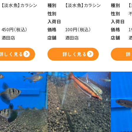
【淡水魚】カラシン
種別
【淡水魚】カラシン
種別
性別
性別
入荷日
入荷日
450円（税込）
価格
100円（税込）
価格
1
酒田店
店舗
酒田店
店舗
詳しく見る
詳しく見る
詳