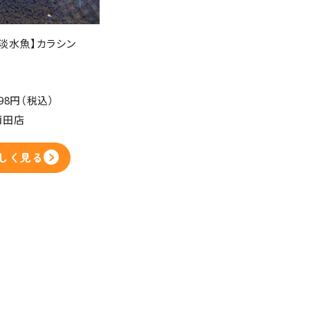
【淡水魚】カラシン
98円（税込）
酒田店
しく見る