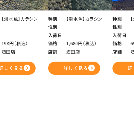
【淡水魚】カラシン
種別
【淡水魚】カラシン
種別
性別
性別
入荷日
入荷日
198円（税込）
価格
1,680円（税込）
価格
6
酒田店
店舗
酒田店
店舗
詳しく見る
詳しく見る
詳