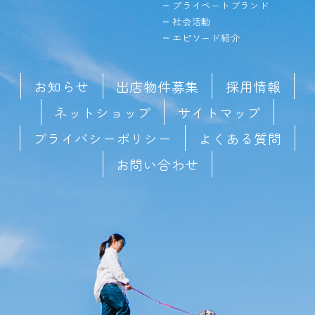
プライベートブランド
社会活動
エピソード紹介
お知らせ
出店物件募集
採用情報
ネットショップ
サイトマップ
プライバシーポリシー
よくある質問
お問い合わせ