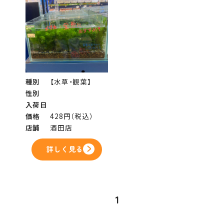
種別
【水草・観葉】
性別
入荷日
価格
428円（税込）
店舗
酒田店
詳しく見る
1