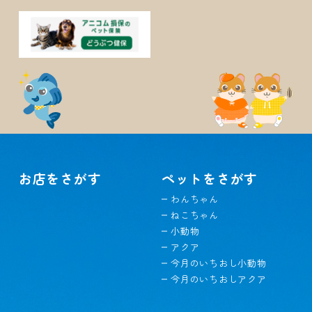
お店をさがす
ペットをさがす
わんちゃん
ねこちゃん
小動物
アクア
今月のいちおし小動物
今月のいちおしアクア