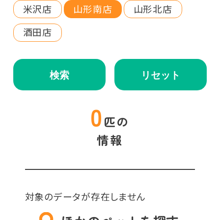
米沢店
山形南店
山形北店
酒田店
検索
リセット
0
匹の
情報
対象のデータが存在しません