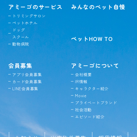
アミーゴのサービス
みんなのペット自慢
トリミングサロン
ペットホテル
ドッグ
スクール
ペットHOW TO
動物病院
会員募集
アミーゴについて
アプリ会員募集
会社概要
カード会員募集
IR情報
LINE会員募集
キャラクター紹介
Movie
プライベートブランド
社会活動
エピソード紹介