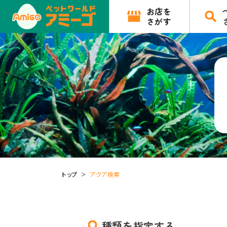
お店を
さがす
トップ
アクア検索
種類を指定する