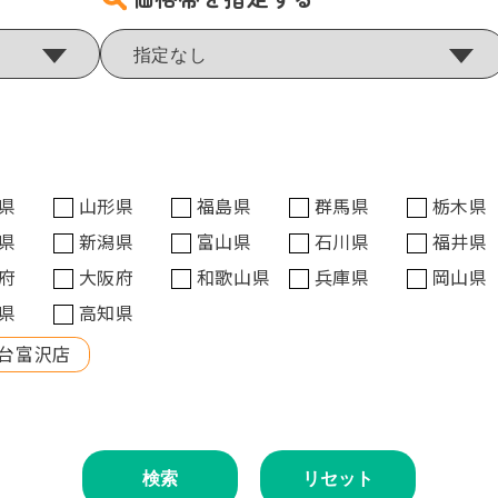
県
山形県
福島県
群馬県
栃木県
県
新潟県
富山県
石川県
福井県
府
大阪府
和歌山県
兵庫県
岡山県
県
高知県
台富沢店
検索
リセット