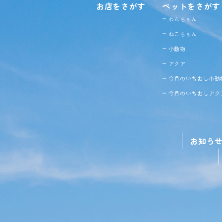
お店をさがす
ペットをさがす
わんちゃん
ねこちゃん
小動物
アクア
今月のいちおし小動
今月のいちおしアク
お知ら