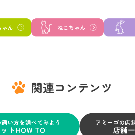
ちゃん
ねこちゃん
関連コンテンツ
の飼い方を調べてみよう
アミーゴの店
ットHOW TO
店舗