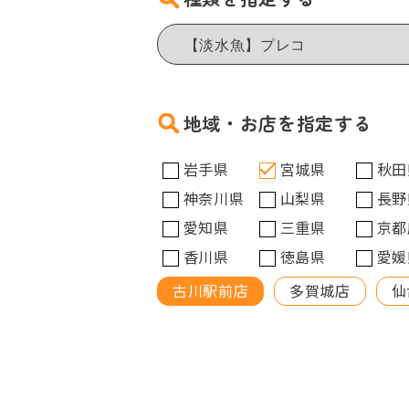
地域・お店を指定する
岩手県
宮城県
秋田
神奈川県
山梨県
長野
愛知県
三重県
京都
香川県
徳島県
愛媛
古川駅前店
多賀城店
仙