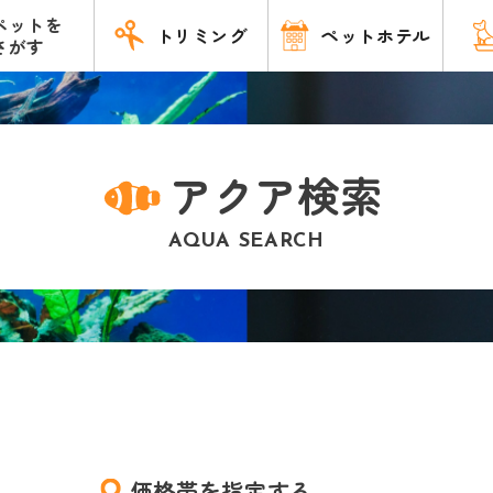
ペットを
トリミング
ペットホテル
さがす
アクア検索
AQUA SEARCH
価格帯を指定する