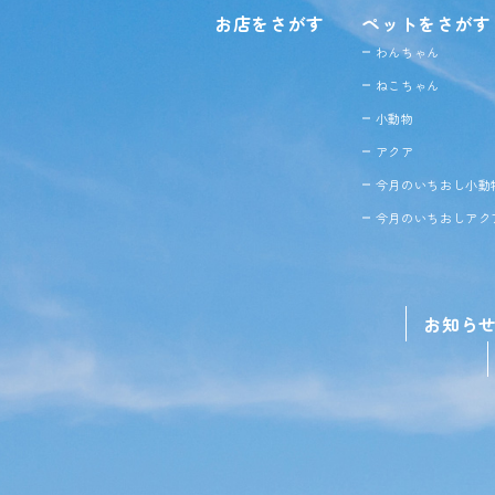
お店をさがす
ペットをさがす
わんちゃん
ねこちゃん
小動物
アクア
今月のいちおし小動
今月のいちおしアク
お知ら