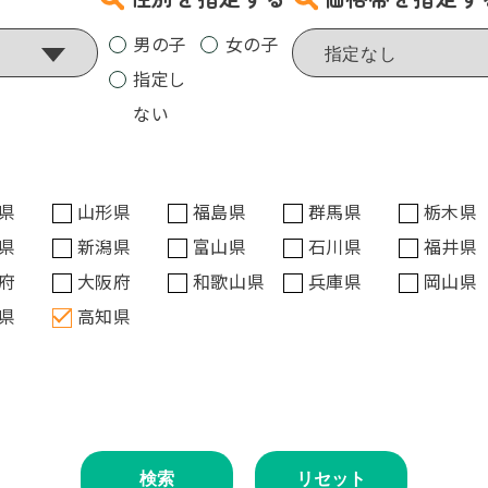
男の子
女の子
指定し
ない
県
山形県
福島県
群馬県
栃木県
県
新潟県
富山県
石川県
福井県
府
大阪府
和歌山県
兵庫県
岡山県
県
高知県
検索
リセット