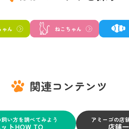
ちゃん
ねこちゃん
関連コンテンツ
の飼い方を調べてみよう
アミーゴの店
ットHOW TO
店舗