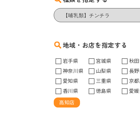
地域・お店を指定する
岩手県
宮城県
秋田
神奈川県
山梨県
長野
愛知県
三重県
京都
香川県
徳島県
愛媛
高知店