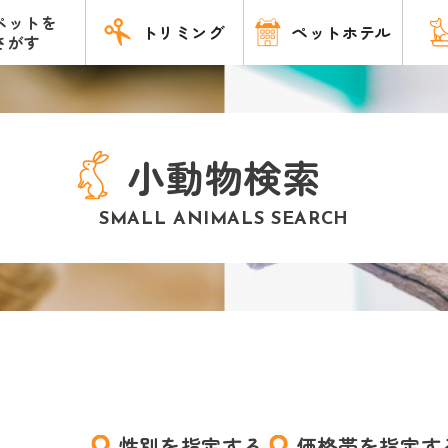
ペットを
トリミング
ペットホテル
さがす
小動物検索
SMALL ANIMALS SEARCH
性別を指定する
価格帯を指定す