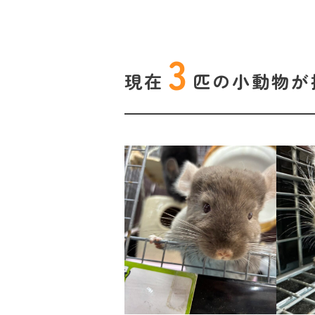
3
現在
匹の
小動物が