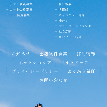
アプリ会員募集
会社概要
カード会員募集
IR情報
LINE会員募集
キャラクター紹介
Movie
プライベートブランド
社会活動
エピソード紹介
お知らせ
出店物件募集
採用情報
ネットショップ
サイトマップ
プライバシーポリシー
よくある質問
お問い合わせ