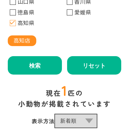
山口県
香川県
徳島県
愛媛県
高知県
高知店
検索
リセット
1
現在
匹の
小動物が掲載されています
表示方法