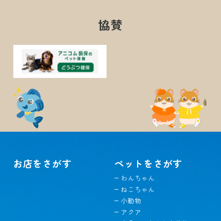
協賛
お店をさがす
ペットをさがす
わんちゃん
ねこちゃん
小動物
アクア