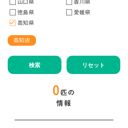
山口県
香川県
徳島県
愛媛県
高知県
高知店
検索
リセット
0
匹の
情報