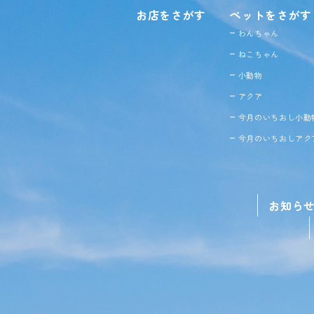
お店をさがす
ペットをさがす
わんちゃん
ねこちゃん
小動物
アクア
今月のいちおし小動
今月のいちおしアク
お知ら