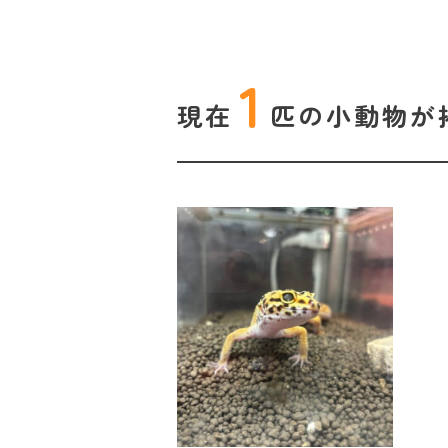
1
現在
匹の
小動物が