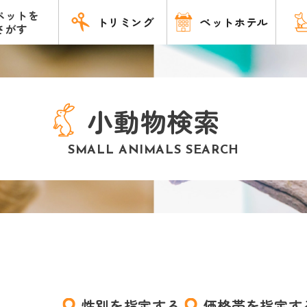
ペットを
トリミング
ペットホテル
さがす
小動物検索
SMALL ANIMALS SEARCH
性別を指定する
価格帯を指定す