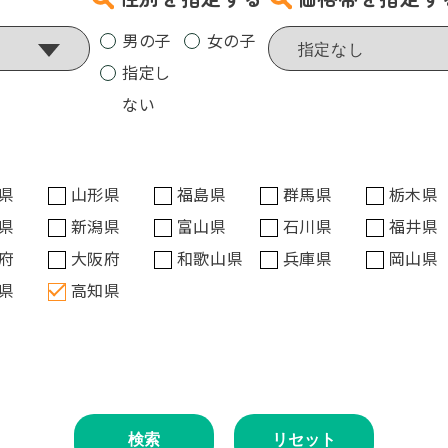
男の子
女の子
指定し
ない
県
山形県
福島県
群馬県
栃木県
県
新潟県
富山県
石川県
福井県
府
大阪府
和歌山県
兵庫県
岡山県
県
高知県
検索
リセット