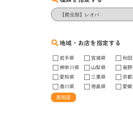
地域・お店を指定する
岩手県
宮城県
秋田
神奈川県
山梨県
長野
愛知県
三重県
京都
香川県
徳島県
愛媛
高知店