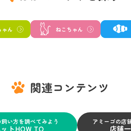
ちゃん
ねこちゃん
関連コンテンツ
の飼い方を調べてみよう
アミーゴの店
ットHOW TO
店舗