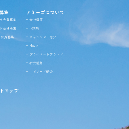
募集
アミーゴについて
リ会員募集
会社概要
ド会員募集
IR情報
NE会員募集
キャラクター紹介
Movie
プライベートブランド
社会活動
エピソード紹介
トマップ