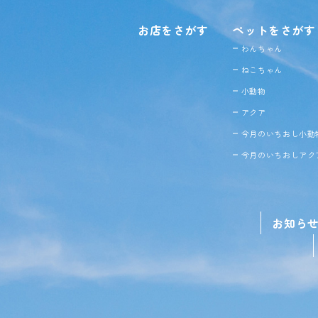
お店をさがす
ペットをさがす
わんちゃん
ねこちゃん
小動物
アクア
今月のいちおし小動
今月のいちおしアク
お知ら