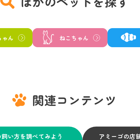
ほかのペットを探す
ちゃん
ねこちゃん
関連コンテンツ
の飼い方を調べてみよう
アミーゴの店