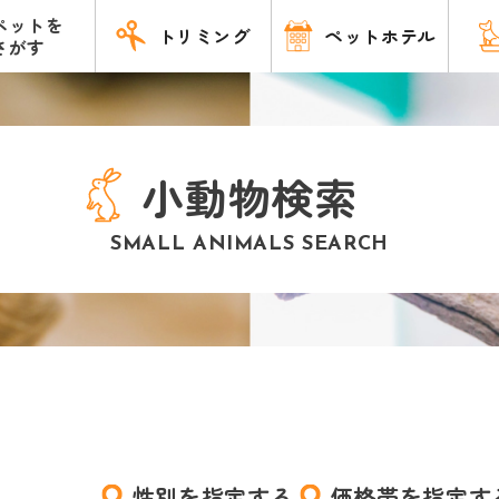
ペットを
トリミング
ペットホテル
さがす
小動物検索
SMALL ANIMALS SEARCH
性別を指定する
価格帯を指定す