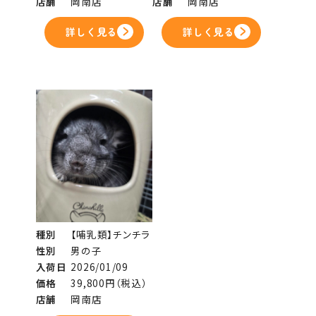
店舗
岡南店
店舗
岡南店
詳しく見る
詳しく見る
種別
【哺乳類】チンチラ
性別
男の子
入荷日
2026/01/09
価格
39,800円（税込）
店舗
岡南店