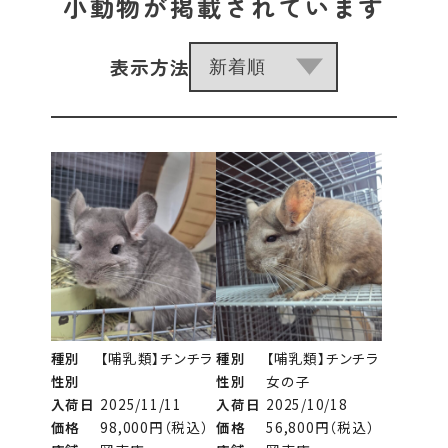
小動物が掲載されています
表示方法
種別
【哺乳類】チンチラ
種別
【哺乳類】チンチラ
性別
性別
女の子
入荷日
2025/11/11
入荷日
2025/10/18
価格
98,000円（税込）
価格
56,800円（税込）