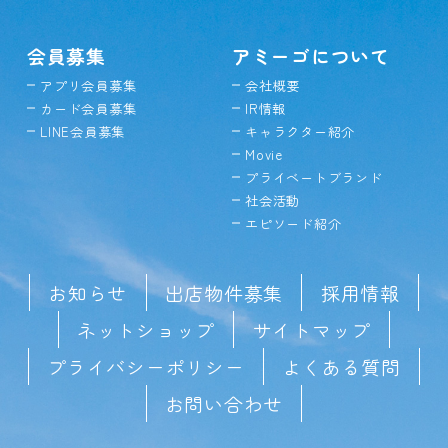
会員募集
アミーゴについて
アプリ会員募集
会社概要
カード会員募集
IR情報
LINE会員募集
キャラクター紹介
Movie
プライベートブランド
社会活動
エピソード紹介
お知らせ
出店物件募集
採用情報
ネットショップ
サイトマップ
プライバシーポリシー
よくある質問
お問い合わせ