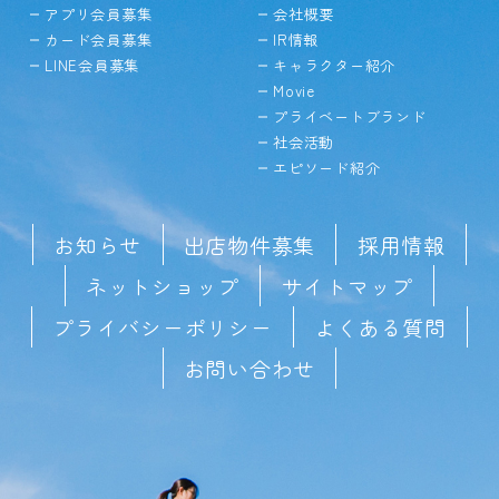
アプリ会員募集
会社概要
カード会員募集
IR情報
LINE会員募集
キャラクター紹介
Movie
プライベートブランド
社会活動
エピソード紹介
お知らせ
出店物件募集
採用情報
ネットショップ
サイトマップ
プライバシーポリシー
よくある質問
お問い合わせ