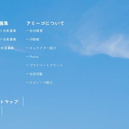
募集
アミーゴについて
リ会員募集
会社概要
ド会員募集
IR情報
NE会員募集
キャラクター紹介
Movie
プライベートブランド
社会活動
エピソード紹介
トマップ