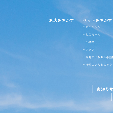
お店をさがす
ペットをさがす
わんちゃん
ねこちゃん
小動物
アクア
今月のいちおし小動
今月のいちおしアク
お知ら