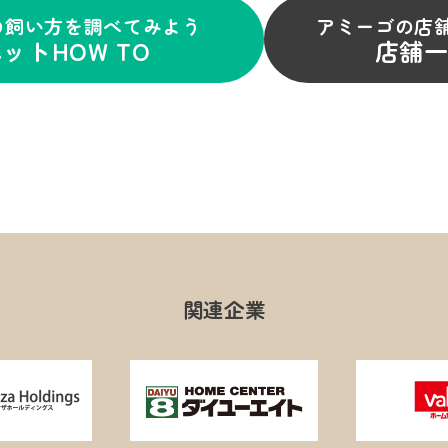
の飼い方を調べてみよう
アミーゴの店
ットHOW TO
店舗
関連企業