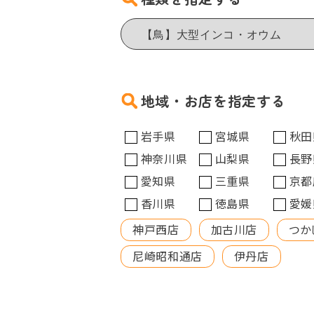
地域・お店を指定する
岩手県
宮城県
秋田
神奈川県
山梨県
長野
愛知県
三重県
京都
香川県
徳島県
愛媛
神戸西店
加古川店
つか
尼崎昭和通店
伊丹店