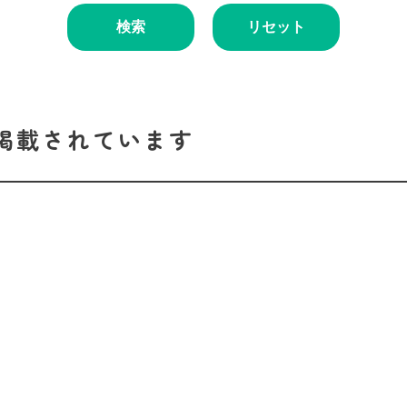
検索
リセット
掲載されています