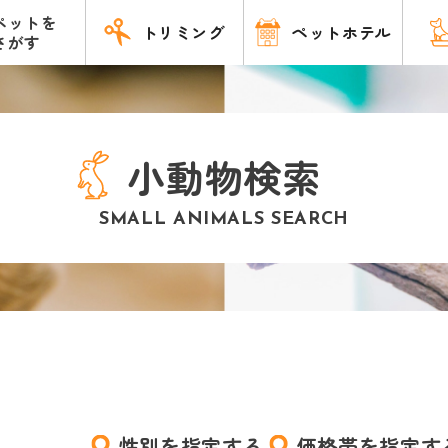
ペットを
トリミング
ペットホテル
さがす
小動物検索
SMALL ANIMALS SEARCH
性別を指定する
価格帯を指定す