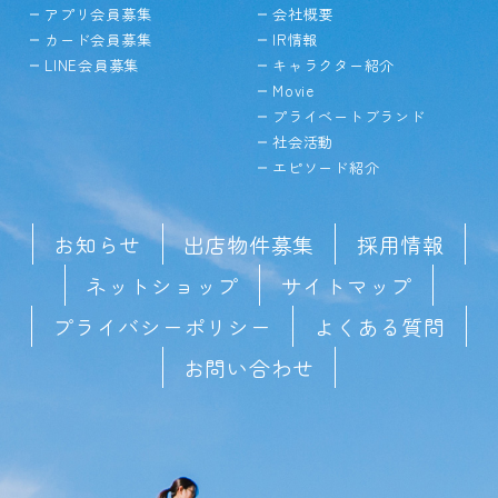
アプリ会員募集
会社概要
カード会員募集
IR情報
LINE会員募集
キャラクター紹介
Movie
プライベートブランド
社会活動
エピソード紹介
お知らせ
出店物件募集
採用情報
ネットショップ
サイトマップ
プライバシーポリシー
よくある質問
お問い合わせ