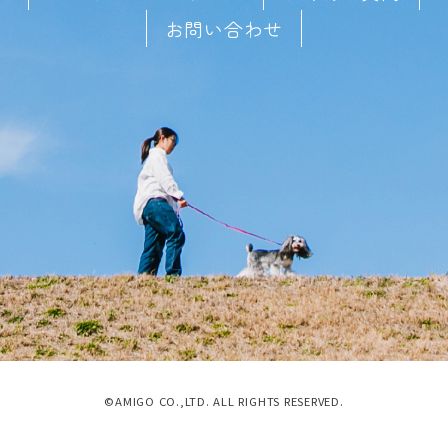
お問い合わせ
©AMIGO CO.,LTD. ALL RIGHTS RESERVED.