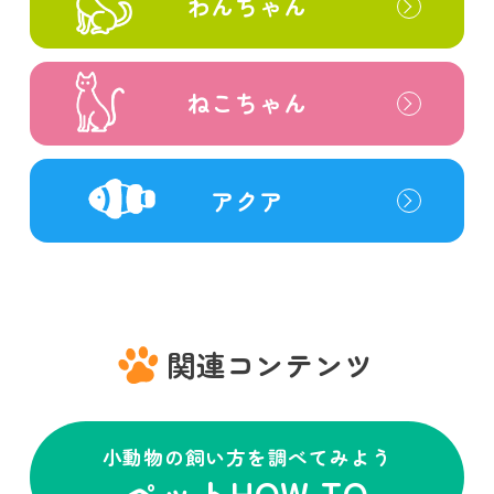
わんちゃん
ねこちゃん
アクア
関連コンテンツ
小動物の飼い方を調べてみよう
ペットHOW TO