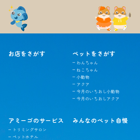
お店をさがす
ペットをさがす
わんちゃん
ねこちゃん
小動物
アクア
今月のいちおし小動物
今月のいちおしアクア
アミーゴのサービス
みんなのペット自慢
トリミングサロン
ペットホテル