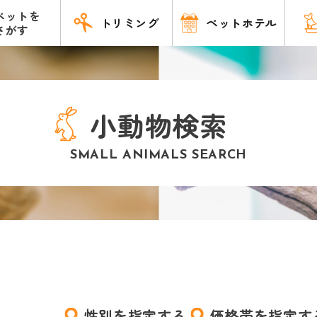
ペットを
トリミング
ペットホテル
さがす
小動物検索
SMALL ANIMALS SEARCH
性別を指定する
価格帯を指定す