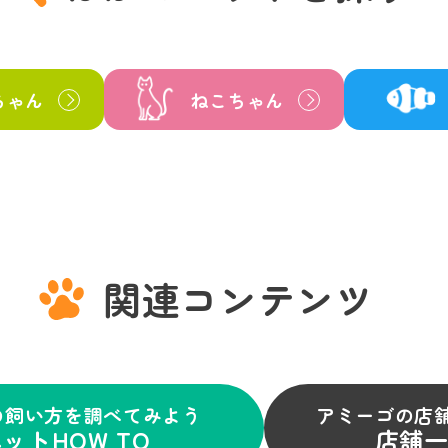
ちゃん
ねこちゃん
関連コンテンツ
の飼い方を調べてみよう
アミーゴの店
ットHOW TO
店舗