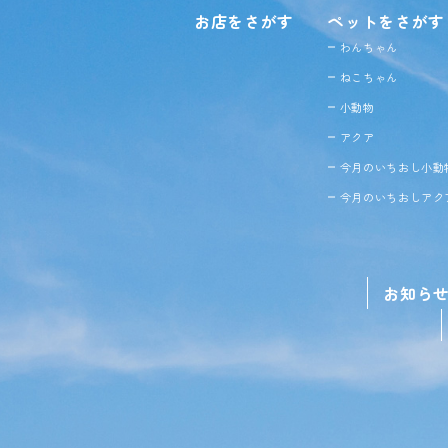
お店をさがす
ペットをさがす
わんちゃん
ねこちゃん
小動物
アクア
今月のいちおし小動
今月のいちおしアク
お知ら