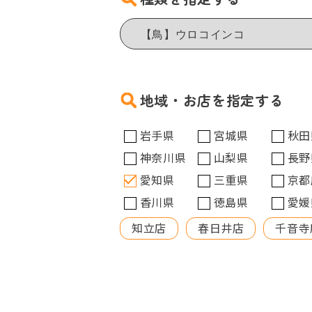
地域・お店を指定する
岩手県
宮城県
秋田
神奈川県
山梨県
長野
愛知県
三重県
京都
香川県
徳島県
愛媛
知立店
春日井店
千音寺