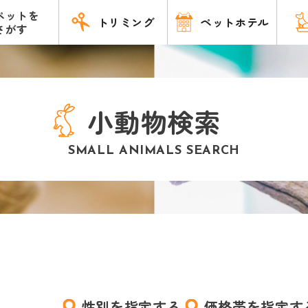
ペットを
トリミング
ペットホテル
さがす
小動物検索
SMALL ANIMALS SEARCH
性別を指定する
価格帯を指定す