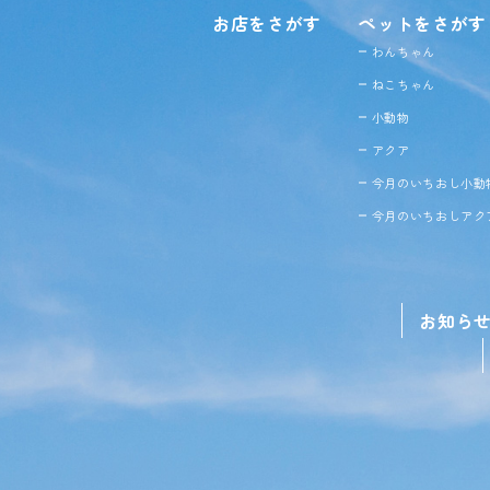
お店をさがす
ペットをさがす
わんちゃん
ねこちゃん
小動物
アクア
今月のいちおし小動
今月のいちおしアク
お知ら