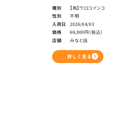
種別
【鳥】ウロコインコ
性別
不明
入荷日
2026/04/03
価格
69,800円（税込）
店舗
みなと店
詳しく見る