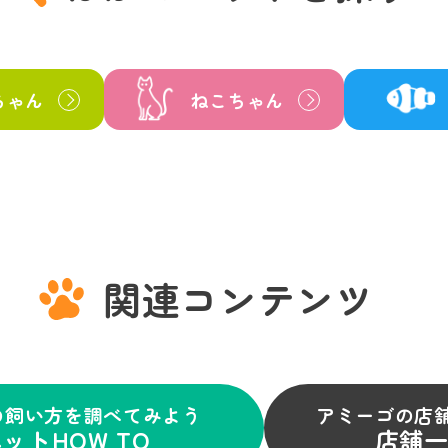
ちゃん
ねこちゃん
関連コンテンツ
の飼い方を調べてみよう
アミーゴの店
ットHOW TO
店舗