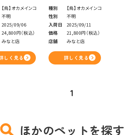
【鳥】オカメインコ
種別
【鳥】オカメインコ
不明
性別
不明
2025/09/06
入荷日
2025/09/11
24,800円（税込）
価格
21,800円（税込）
みなと店
店舗
みなと店
詳しく見る
詳しく見る
1
ほかのペットを探す