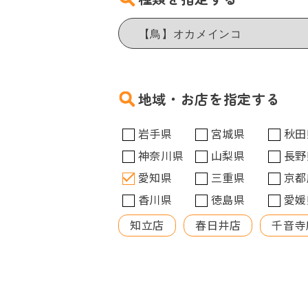
地域・お店を指定する
岩手県
宮城県
秋田
神奈川県
山梨県
長野
愛知県
三重県
京都
香川県
徳島県
愛媛
知立店
春日井店
千音寺