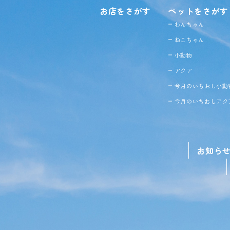
お店をさがす
ペットをさがす
わんちゃん
ねこちゃん
小動物
アクア
今月のいちおし小動
今月のいちおしアク
お知ら