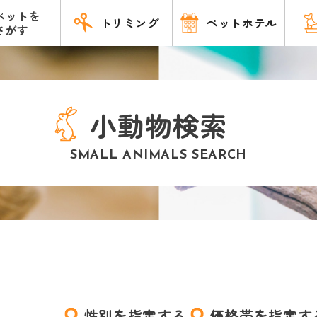
ペットを
トリミング
ペットホテル
さがす
小動物検索
SMALL ANIMALS SEARCH
性別を指定する
価格帯を指定す