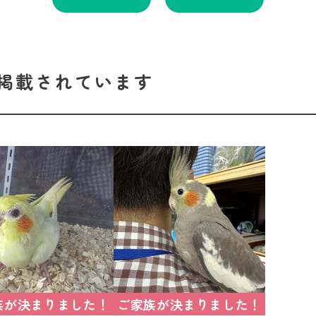
掲載されています
族が決まりました！
ご家族が決まりました！