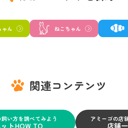
ちゃん
ねこちゃん
関連コンテンツ
の飼い方を調べてみよう
アミーゴの店
ットHOW TO
店舗