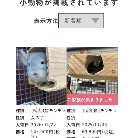
小動物が掲載されています
表示方法
ご家族が決まりました！
種別
【哺乳類】チンチラ
種別
【哺乳類】チンチラ
性別
女の子
性別
入荷日
2026/01/22
入荷日
2025/11/06
価格
145,000円（税
価格
69,800円（税込）
込）