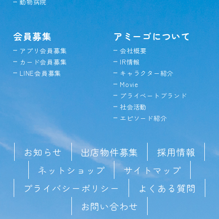
動物病院
会員募集
アミーゴについて
アプリ会員募集
会社概要
カード会員募集
IR情報
LINE会員募集
キャラクター紹介
Movie
プライベートブランド
社会活動
エピソード紹介
お知らせ
出店物件募集
採用情報
ネットショップ
サイトマップ
プライバシーポリシー
よくある質問
お問い合わせ