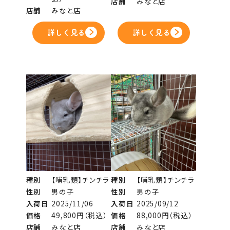
店舗
みなと店
店舗
みなと店
詳しく見る
詳しく見る
種別
【哺乳類】チンチラ
種別
【哺乳類】チンチラ
性別
男の子
性別
男の子
入荷日
2025/11/06
入荷日
2025/09/12
価格
49,800円（税込）
価格
88,000円（税込）
店舗
みなと店
店舗
みなと店