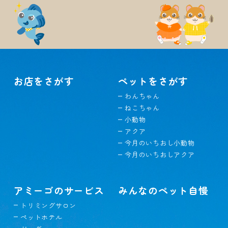
お店をさがす
ペットをさがす
わんちゃん
ねこちゃん
小動物
アクア
今月のいちおし小動物
今月のいちおしアクア
アミーゴのサービス
みんなのペット自慢
トリミングサロン
ペットホテル