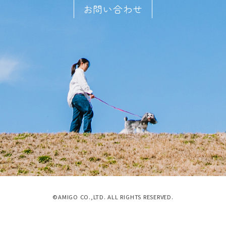
お問い合わせ
©AMIGO CO.,LTD. ALL RIGHTS RESERVED.