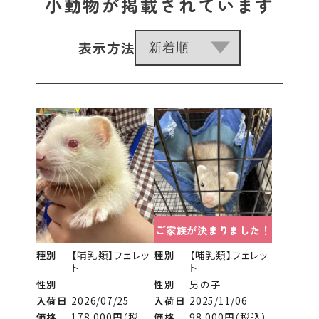
小動物が掲載されています
表示方法
ご家族が決まりました！
種別
【哺乳類】フェレッ
種別
【哺乳類】フェレッ
ト
ト
性別
性別
男の子
入荷日
2026/07/25
入荷日
2025/11/06
価格
178,000円（税
価格
98,000円（税込）