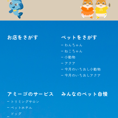
お店をさがす
ペットをさがす
わんちゃん
ねこちゃん
小動物
アクア
今月のいちおし小動物
今月のいちおしアクア
アミーゴのサービス
みんなのペット自慢
トリミングサロン
ペットホテル
ドッグ