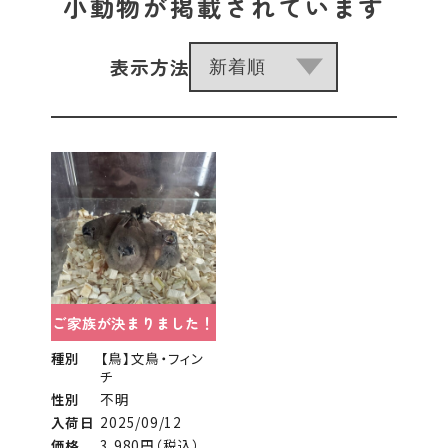
小動物が掲載されています
表示方法
ご家族が決まりました！
種別
【鳥】文鳥・フィン
チ
性別
不明
入荷日
2025/09/12
価格
3,980円（税込）