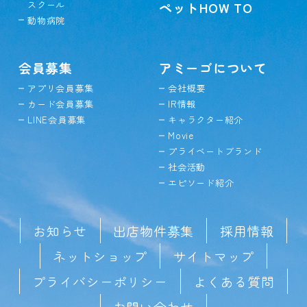
スクール
ペットHOW TO
動物病院
会員募集
アミーゴについて
アプリ会員募集
会社概要
カード会員募集
IR情報
LINE会員募集
キャラクター紹介
Movie
プライベートブランド
社会活動
エピソード紹介
お知らせ
出店物件募集
採用情報
ネットショップ
サイトマップ
プライバシーポリシー
よくある質問
お問い合わせ