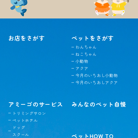
お店をさがす
ペットをさがす
わんちゃん
ねこちゃん
小動物
アクア
今月のいちおし小動物
今月のいちおしアクア
アミーゴのサービス
みんなのペット自慢
トリミングサロン
ペットホテル
ドッグ
スクール
ペットHOW TO