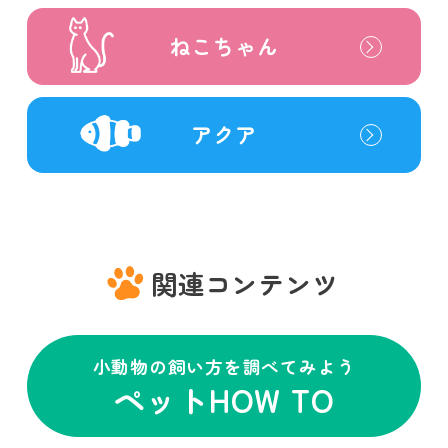
ねこちゃん
アクア
関連コンテンツ
小動物の飼い方を調べてみよう
ペットHOW TO