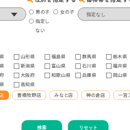
男の子
女の子
指定し
ない
県
山形県
福島県
群馬県
栃木県
県
新潟県
富山県
石川県
福井県
府
大阪府
和歌山県
兵庫県
岡山県
県
高知県
店
豊橋牧野店
みなと店
神の倉店
一宮
検索
リセット