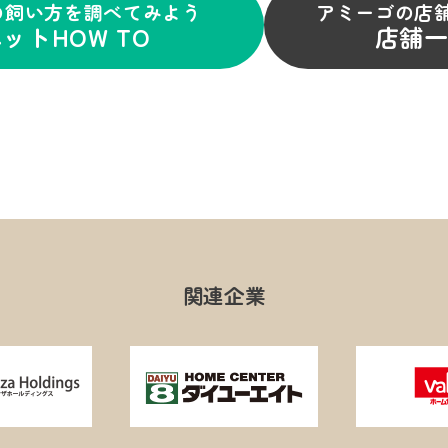
の飼い方を調べてみよう
アミーゴの店
ットHOW TO
店舗
関連企業