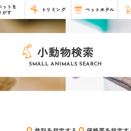
ペットを
トリミング
ペットホテル
さがす
小動物検索
SMALL ANIMALS SEARCH
性別を指定する
価格帯を指定す