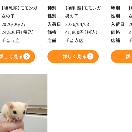
【哺乳類】モモンガ
種別
【哺乳類】モモンガ
種別
女の子
性別
男の子
性別
2026/06/27
入荷日
2026/04/03
入荷日
2
24,800円（税込）
価格
41,800円（税込）
価格
3
千音寺店
店舗
千音寺店
店舗
詳しく見る
詳しく見る
詳