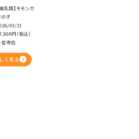
【哺乳類】モモンガ
女の子
026/03/21
7,800円（税込）
千音寺店
しく見る