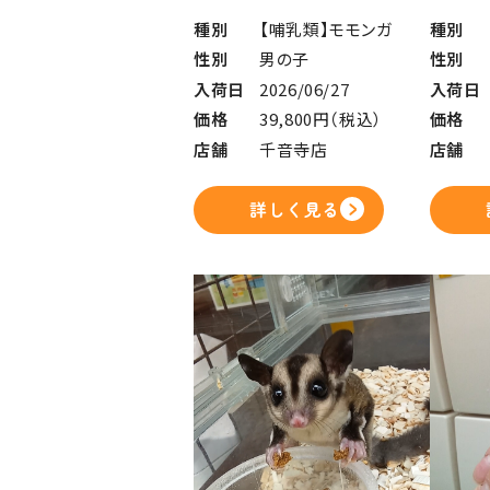
種別
【哺乳類】モモンガ
種別
性別
男の子
性別
入荷日
2026/06/27
入荷日
価格
39,800円（税込）
価格
店舗
千音寺店
店舗
詳しく見る