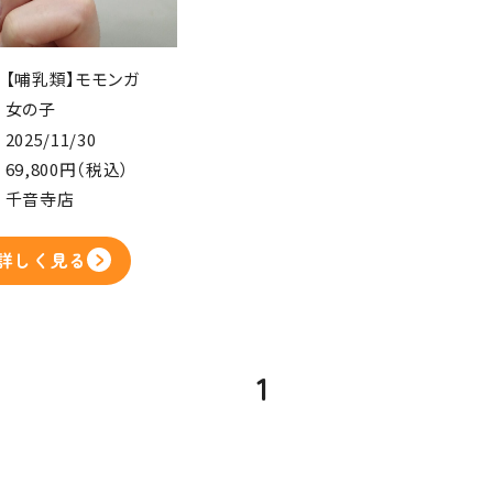
【哺乳類】モモンガ
女の子
2025/11/30
69,800円（税込）
千音寺店
詳しく見る
1