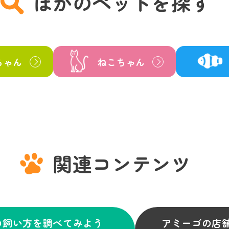
ほかのペットを探す
ちゃん
ねこちゃん
関連コンテンツ
の飼い方を調べてみよう
アミーゴの店