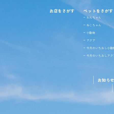
お店をさがす
ペットをさがす
わんちゃん
ねこちゃん
小動物
アクア
今月のいちおし小動
今月のいちおしアク
お知ら