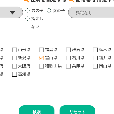
男の子
女の子
指定し
ない
県
山形県
福島県
群馬県
栃木県
県
新潟県
富山県
石川県
福井県
府
大阪府
和歌山県
兵庫県
岡山県
県
高知県
検索
リセット