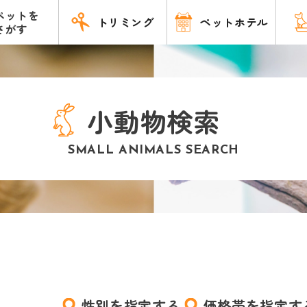
ペットを
トリミング
ペットホテル
さがす
小動物検索
SMALL ANIMALS SEARCH
性別を指定する
価格帯を指定す