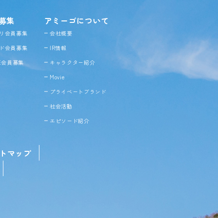
募集
アミーゴについて
リ会員募集
会社概要
ド会員募集
IR情報
NE会員募集
キャラクター紹介
Movie
プライベートブランド
社会活動
エピソード紹介
トマップ