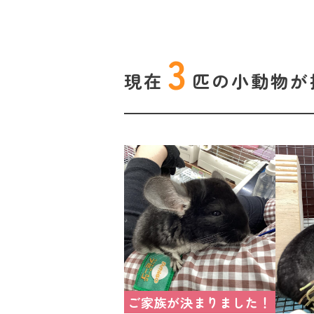
3
現在
匹の
小動物が
ご家族が決まりました！