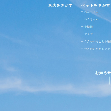
お店をさがす
ペットをさがす
わんちゃん
ねこちゃん
小動物
アクア
今月のいちおし小動
今月のいちおしアク
お知ら