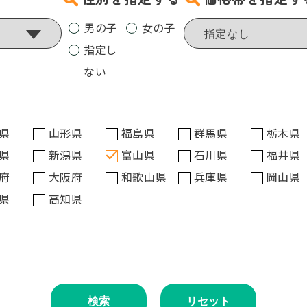
男の子
女の子
指定し
ない
県
山形県
福島県
群馬県
栃木県
県
新潟県
富山県
石川県
福井県
府
大阪府
和歌山県
兵庫県
岡山県
県
高知県
検索
リセット