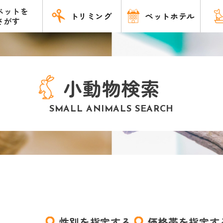
ペットを
トリミング
ペットホテル
さがす
小動物検索
SMALL ANIMALS SEARCH
性別を指定する
価格帯を指定す