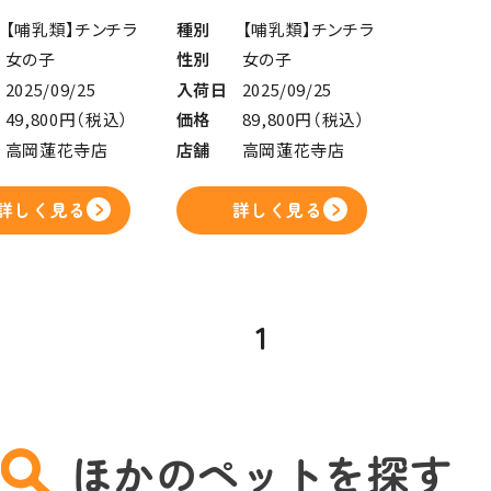
【哺乳類】チンチラ
種別
【哺乳類】チンチラ
女の子
性別
女の子
2025/09/25
入荷日
2025/09/25
49,800円（税込）
価格
89,800円（税込）
高岡蓮花寺店
店舗
高岡蓮花寺店
詳しく見る
詳しく見る
1
ほかのペットを探す