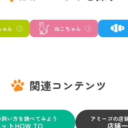
ちゃん
ねこちゃん
関連コンテンツ
の飼い方を調べてみよう
アミーゴの店
ットHOW TO
店舗