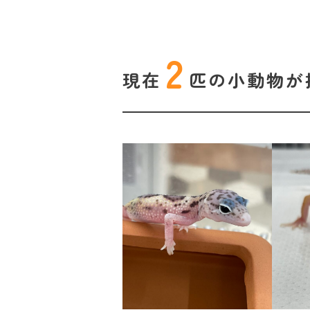
2
現在
匹の
小動物が