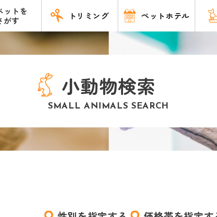
ペットを
トリミング
ペットホテル
さがす
小動物検索
SMALL ANIMALS SEARCH
性別を指定する
価格帯を指定す