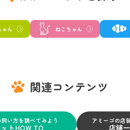
ちゃん
ねこちゃん
関連コンテンツ
の飼い方を調べてみよう
アミーゴの店
ットHOW TO
店舗