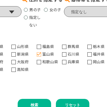
男の子
女の子
指定し
ない
県
山形県
福島県
群馬県
栃木県
県
新潟県
富山県
石川県
福井県
府
大阪府
和歌山県
兵庫県
岡山県
県
高知県
検索
リセット