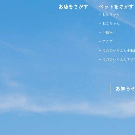
お店をさがす
ペットをさがす
わんちゃん
ねこちゃん
小動物
アクア
今月のいちおし小動
今月のいちおしアク
お知ら