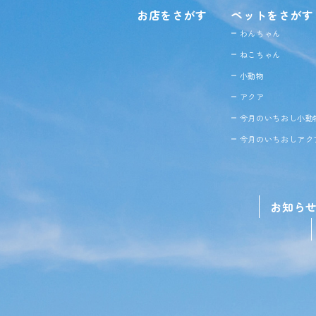
お店をさがす
ペットをさがす
わんちゃん
ねこちゃん
小動物
アクア
今月のいちおし小動
今月のいちおしアク
お知ら