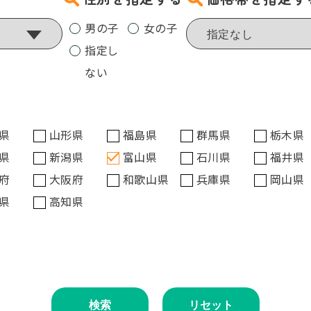
男の子
女の子
指定し
ない
県
山形県
福島県
群馬県
栃木県
県
新潟県
富山県
石川県
福井県
府
大阪府
和歌山県
兵庫県
岡山県
県
高知県
検索
リセット