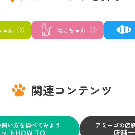
ちゃん
ねこちゃん
関連コンテンツ
の飼い方を調べてみよう
アミーゴの店
ットHOW TO
店舗