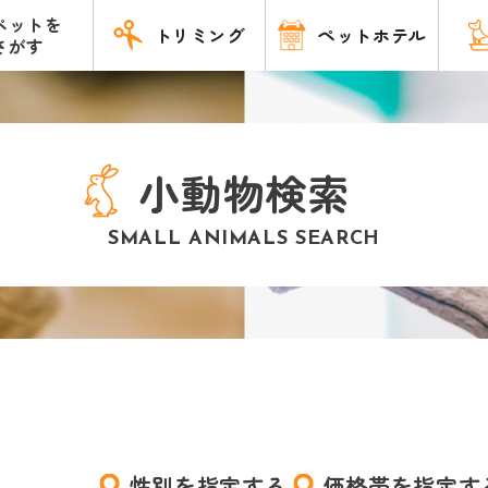
ペットを
トリミング
ペットホテル
さがす
小動物検索
SMALL ANIMALS SEARCH
性別を指定する
価格帯を指定す