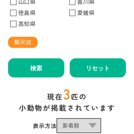
山口県
香川県
徳島県
愛媛県
高知県
藤沢店
検索
リセット
3
現在
匹の
小動物が掲載されています
表示方法