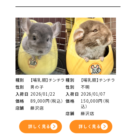
種別
【哺乳類】チンチラ
種別
【哺乳類】チンチラ
性別
男の子
性別
不明
入荷日
2026/01/22
入荷日
2026/01/07
価格
89,000円（税込）
価格
150,000円（税
込）
店舗
藤沢店
店舗
藤沢店
詳しく見る
詳しく見る