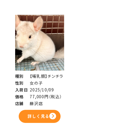
種別
【哺乳類】チンチラ
性別
女の子
入荷日
2025/10/09
価格
77,000円（税込）
店舗
藤沢店
詳しく見る