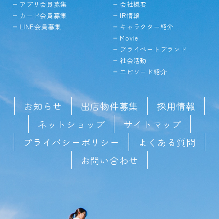
アプリ会員募集
会社概要
カード会員募集
IR情報
LINE会員募集
キャラクター紹介
Movie
プライベートブランド
社会活動
エピソード紹介
お知らせ
出店物件募集
採用情報
ネットショップ
サイトマップ
プライバシーポリシー
よくある質問
お問い合わせ