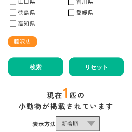
山口県
香川県
徳島県
愛媛県
高知県
藤沢店
検索
リセット
1
現在
匹の
小動物が掲載されています
表示方法